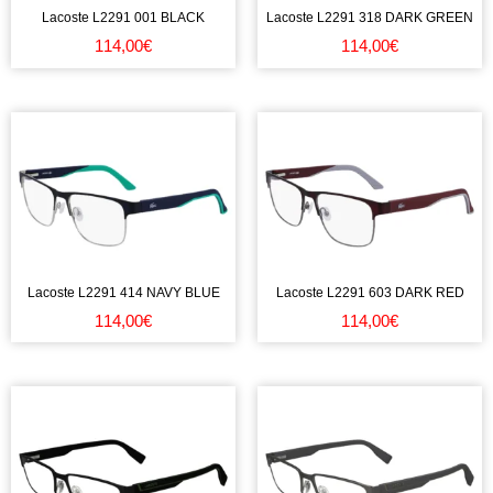
Lacoste L2291 001 BLACK
Lacoste L2291 318 DARK GREEN
114,00
€
114,00
€
Lacoste L2291 414 NAVY BLUE
Lacoste L2291 603 DARK RED
114,00
€
114,00
€