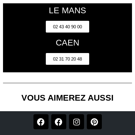
LE MANS
02 43 40 90 00
CAEN
02 31 70 20 48
VOUS AIMEREZ AUSSI