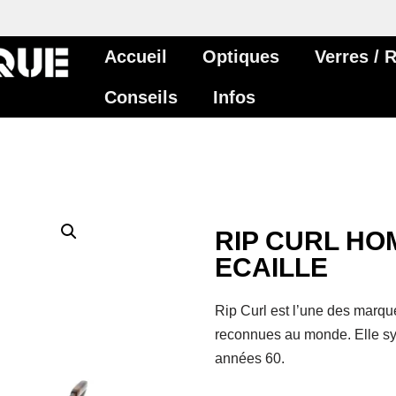
Accueil
Optiques
Verres /
Conseils
Infos
RIP CURL HO
ECAILLE
Rip Curl est l’une des marqu
reconnues au monde. Elle sym
années 60.