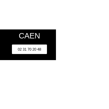
CAEN
02 31 70 20 48