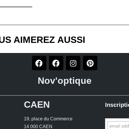
US AIMEREZ AUSSI
Nov'optique
CAEN
Inscript
19, place du Commerce
14 000 CAEN