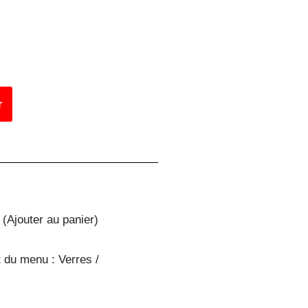
r
(Ajouter au panier)
 du menu : Verres /