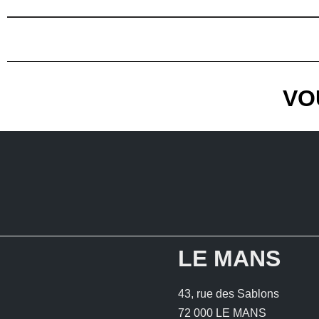
VO
LE MANS
43, rue des Sablons
72 000 LE MANS